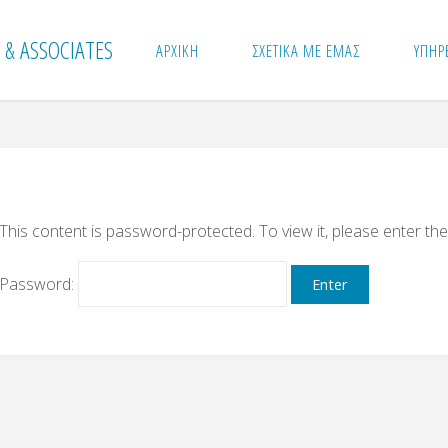
Skip
 & ASSOCIATES
ΑΡΧΙΚΗ
ΣΧΕΤΙΚΑ ΜΕ ΕΜΑΣ
ΥΠΗΡ
to
content
This content is password-protected. To view it, please enter t
Password: