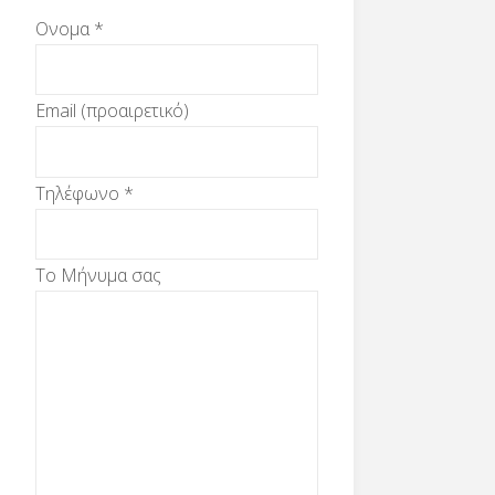
Ονομα *
Email (προαιρετικό)
Τηλέφωνο *
Το Μήνυμα σας