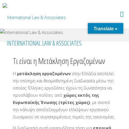
Translate »
INTERNATIONAL LAW & ASSOCIATES
Τι είναι η Μετάκληση Εργαζομένων
Η
μετάκληση εργαζομένων
στην Ελλάδα αποτελεί
την επίσημη και θεσμοθετημένη διαδικασία μέσω της
οποίας Έλληνες εργοδότες έχουν τη δυνατότητα να
προσλάβουν πολίτες από
χώρες εκτός της
Ευρωπαϊκής Ένωσης (τρίτες χώρες)
, με σκοπό
την κάλυψη αποδεδειγμένων ελλείψεων εργατικού
δυναμικού σε συγκεκριμένους τομείς της οικονομίας.
Η διαδικασία αυτή εφαρμόζεται τόσο για
εποχική