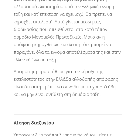
αλλοδαπού δικαστηρίου από την Ελληνική έννομη
τάξη και κατ’ επέκταση να έχει ισχύ, θα πρέπει να
κηρυχθεί εκτελεστή. Αυτό γίνεται μέσω μιας
διαδικασίας που απευθύνεται στο κατά τόπον
αρμόδιο Μονομελές Πρωτοδικείο. Μόνο αν η
απόφαση κηρυχθεί ως εκτελεστή τότε μπορεί να
παραγάγει όλα τα έννομα αποτελέσματα της και στην
ελληνική έννομη τάξη.
Απαραίτητη προϋπόθεση για την κήρυξη της
εκτελεστότητας στην Ελλάδα αλλοδαπής απόφασης
είναι ότι αυτή πρέπει να συνάδει με τα χρηστά ήθη
και να μην είναι αντίθετη στη δημόσια τάξη.
Αίτηση διαζυγίου
Υπάρχουν δύο τρόποι λύσης ενός γάμου, είτε με