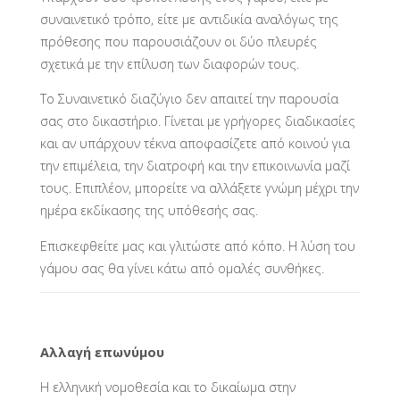
συναινετικό τρόπο, είτε με αντιδικία αναλόγως της
πρόθεσης που παρουσιάζουν οι δύο πλευρές
σχετικά με την επίλυση των διαφορών τους.
Το Συναινετικό διαζύγιο δεν απαιτεί την παρουσία
σας στο δικαστήριο. Γίνεται με γρήγορες διαδικασίες
και αν υπάρχουν τέκνα αποφασίζετε από κοινού για
την επιμέλεια, την διατροφή και την επικοινωνία μαζί
τους. Επιπλέον, μπορείτε να αλλάξετε γνώμη μέχρι την
ημέρα εκδίκασης της υπόθεσής σας.
Επισκεφθείτε μας και γλιτώστε από κόπο. Η λύση του
γάμου σας θα γίνει κάτω από ομαλές συνθήκες.
Αλλαγή επωνύμου
Η ελληνική νομοθεσία και το δικαίωμα στην