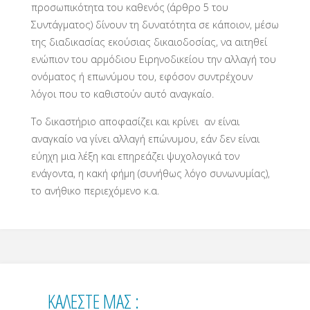
προσωπικότητα του καθενός (άρθρο 5 του
Συντάγματος) δίνουν τη δυνατότητα σε κάποιον, μέσω
της διαδικασίας εκούσιας δικαιοδοσίας, να αιτηθεί
ενώπιον του αρμόδιου Ειρηνοδικείου την αλλαγή του
ονόματος ή επωνύμου του, εφόσον συντρέχουν
λόγοι που το καθιστούν αυτό αναγκαίο.
Το δικαστήριο αποφασίζει και κρίνει αν είναι
αναγκαίο να γίνει αλλαγή επώνυμου, εάν δεν είναι
εύηχη μια λέξη και επηρεάζει ψυχολογικά τον
ενάγοντα, η κακή φήμη (συνήθως λόγο συνωνυμίας),
το ανήθικο περιεχόμενο κ.α.
ΚΑΛΕΣΤΕ ΜΑΣ :