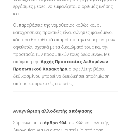
εργάσιμες μέρες, να εμφανίζεται ο αριθμός κλήσης
κ.α.
Οι παραβάσεις της νομοθεσίας καθώς και οι
καταχρηστικές πρακτικές είναι σύνηθες φαινόμενο,
κάτι που θα καθιστά απαραίτητη την ενημέρωση των
οφειλετών σχετικά με τα δικαιώματά τους και την
προστασία των προσωπικών τους δεδομένων. Με
απόφαση της
Αρχής Προστασίας Δεδομένων
Προσωπικού Χαρακτήρα
ο οφειλέτης βάσει
δεδικασμένου μπορεί να διεκδικήσει αποζημίωση
από τις εισπρακτικές εταιρείες.
Αναγνώριση αλλοδαπής απόφασης
Σύμφωνα με το
άρθρο 904
του Κώδικα Πολιτικής
Δικονομίας, για να αναγνωριστεί μία απόφαση