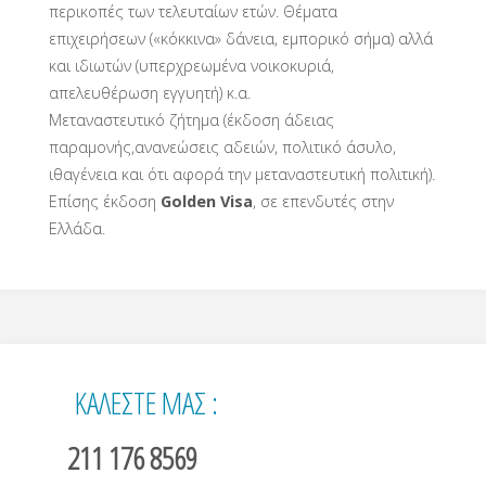
περικοπές των τελευταίων ετών. Θέματα
επιχειρήσεων («κόκκινα» δάνεια, εμπορικό σήμα) αλλά
και ιδιωτών (υπερχρεωμένα νοικοκυριά,
απελευθέρωση εγγυητή) κ.α.
Μεταναστευτικό ζήτημα (έκδοση άδειας
παραμονής,ανανεώσεις αδειών, πολιτικό άσυλο,
ιθαγένεια και ότι αφορά την μεταναστευτική πολιτική).
Επίσης έκδοση
Golden Visa
, σε επενδυτές στην
Ελλάδα.
ΚΑΛΕΣΤΕ ΜΑΣ :
211 176 8569