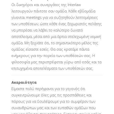
Οι δικηγόροι και συνεργάτες της Interlaw
λειτουργούν πάντοτε σαν ομάδα. Κάθε εβδομάδα
γίνονται meetings για να συζητηθούν λεπτομέρειες
των υποθέσεων, ώστε κάθε ένας ξεχωριστός πελάτης
να μπορέσει να λάβει το καλύτερο δυνατό
αποτέλεσμα, μέσα από μια άρτια στελεχωμένη νομική
ομάδα. Μη ξεχνάτε ότι, το σημαντικότερο μέλος της
ομάδας είσαστε εσείς. Θα σας κρατάμε πάντα
ενήμερους για την πορεία των υποθέσεών σας. Η
φιλοσοφία μας περιστρέφεται γύρω από εσάς και τα
επιτυχημένα αποτελέσματα των υποθέσεών σας.
Ακεραιότητα
Είμαστε πολύ περήφανοι για το γεγονός ότι
συγκεντρώνουμε όλες μας τις προσπάθειες και
πόρους για να δουλέψουμε για το συμφέρον των
συνανθρώπων μας και των ευπαθών ομάδων που