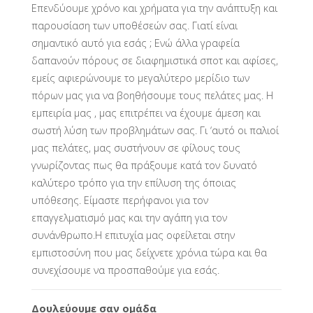
Επενδύουμε χρόνο και χρήματα για την ανάπτυξη και
παρουσίαση των υποθέσεών σας. Γιατί είναι
σημαντικό αυτό για εσάς ; Ενώ άλλα γραφεία
δαπανούν πόρους σε διαφημιστικά σποτ και αφίσες,
εμείς αφιερώνουμε το μεγαλύτερο μερίδιο των
πόρων μας για να βοηθήσουμε τους πελάτες μας. Η
εμπειρία μας , μας επιτρέπει να έχουμε άμεση και
σωστή λύση των προβλημάτων σας. Γι ‘αυτό οι παλιοί
μας πελάτες, μας συστήνουν σε φίλους τους
γνωρίζοντας πως θα πράξουμε κατά τον δυνατό
καλύτερο τρόπο για την επίλυση της όποιας
υπόθεσης. Είμαστε περήφανοι για τον
επαγγελματισμό μας και την αγάπη για τον
συνάνθρωπο.Η επιτυχία μας οφείλεται στην
εμπιστοσύνη που μας δείχνετε χρόνια τώρα και θα
συνεχίσουμε να προσπαθούμε για εσάς.
Δουλεύουμε σαν ομάδα