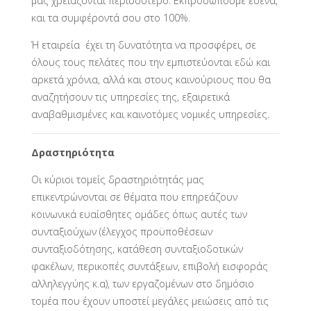
μας χρειάζονται περισσότερο. Εκπροσωπούμε εσένα,
και τα συμφέροντά σου στο 100%.
Ή εταιρεία έχει τη δυνατότητα να προσφέρει, σε
όλους τους πελάτες που την εμπιστεύονται εδώ και
αρκετά χρόνια, αλλά και στους καινούριους που θα
αναζητήσουν τις υπηρεσίες της, εξαιρετικά
αναβαθμισμένες και καινοτόμες νομικές υπηρεσίες.
Δραστηριότητα
Οι κύριοι τομείς δραστηριότητάς μας
επικεντρώνονται σε θέματα που επηρεάζουν
κοινωνικά ευαίσθητες ομάδες όπως αυτές των
συνταξιούχων (έλεγχος προϋποθέσεων
συνταξιοδότησης, κατάθεση συνταξιοδοτικών
φακέλων, περικοπές συντάξεων, επιβολή εισφοράς
αλληλεγγύης κ.α), των εργαζομένων στο δημόσιο
τομέα που έχουν υποστεί μεγάλες μειώσεις από τις